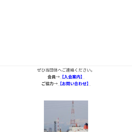
ご協力・ご参加・ご寄付のお願い
当団体では、在住外国人や多文化共生社会実現を
応援してくださる会員
、
団体様
を募集しております。
ご協力いただける方や団体様がいらっしゃいましたら、
ぜひ当団体へご連絡ください。
会員
→
【入会案内】
ご協力
→
【お問い合わせ】