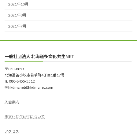
2021年10月
2021年8月
2021年7月
一般社団法人 北海道多文化共生NET
〒053-0021
北海道苫⼩牧市若草町4丁⽬1番17号
℡ 080-8455-5512
✉ hkdmcnet@hkdmcnet.com
入会案内
多文化共生NETについて
アクセス